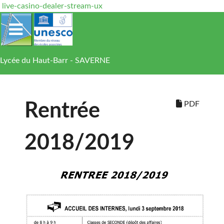
live-casino-dealer-stream-ux
Lycée du Haut-Barr - SAVERNE
PDF
Rentrée
2018/2019