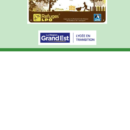
Articles de l'année courante
Archives du site (2015-2025)
Mentions légales
Courrier académique