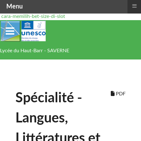
≡
Menu
cara-memilih-bet-size-di-slot
Lycée du Haut-Barr - SAVERNE
PDF
Spécialité -
Langues,
Littératures et