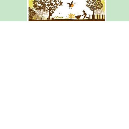
Articles de l'année courante
Archives du site (2015-2025)
Mentions légales
Courrier académique