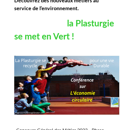
Découvrez des nouveaux métiers au
service de l’environnement.
la Plasturgie
se met en Vert !