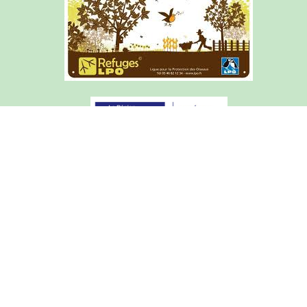
Articles de l'année courante
Archives du site (2015-2025)
Mentions légales
Courrier académique