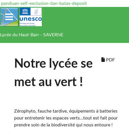
panduan-self-exclusion-dan-batas-deposit
Lycée du Haut-Barr - SAVERNE
PDF
Notre lycée se
met au vert !
Zérophyto, fauche tardive, équipements à batteries
pour entretenir les espaces verts…tout est fait pour
prendre soin de la biodiversité qui nous entoure !