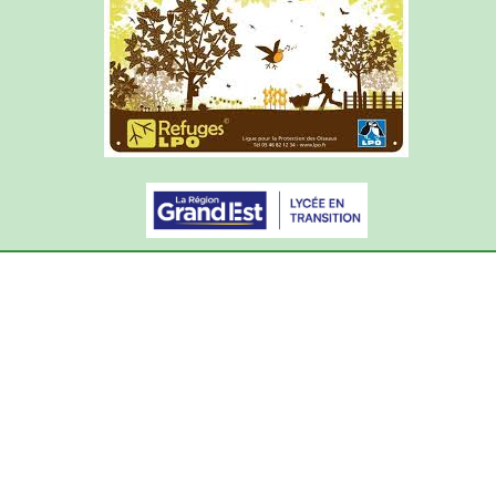
Articles de l'année courante
Archives du site (2015-2025)
Mentions légales
Courrier académique