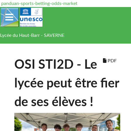
panduan-sports-betting-odds-market
Lycée du Haut-Barr - SAVERNE
PDF
OSI STI2D - Le
lycée peut être fier
de ses élèves !