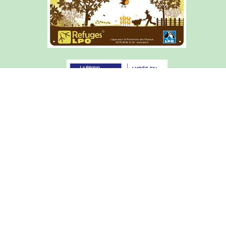
Articles de l'année courante
Archives du site (2015-2025)
Mentions légales
Courrier académique