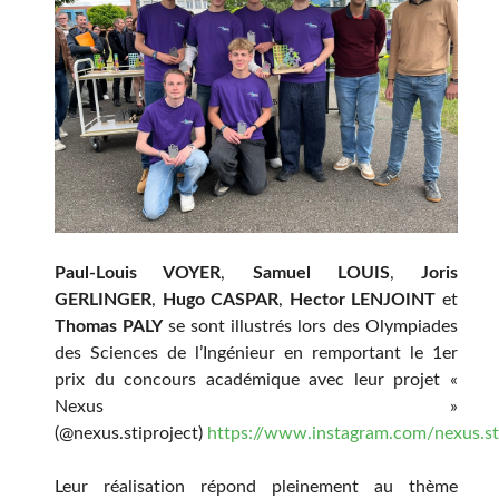
Paul-Louis VOYER
,
Samuel LOUIS
,
Joris
GERLINGER
,
Hugo CASPAR
,
Hector LENJOINT
et
Thomas PALY
se sont illustrés lors des Olympiades
des Sciences de l’Ingénieur en remportant le 1er
prix du concours académique avec leur projet «
Nexus »
(@nexus.stiproject)
https://www.instagram.com/nexus.st
Leur réalisation répond pleinement au thème