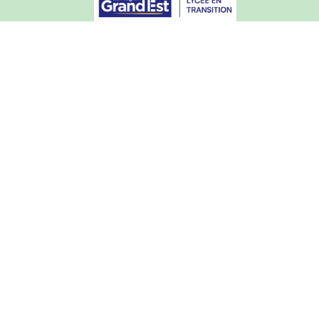
Rechercher
Articles de l'année courante
Archives du site (2015-2025)
Mentions légales
Courrier académique