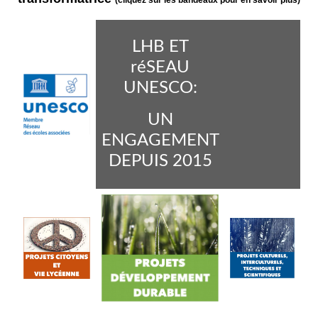
(cliquez sur les bandeaux pour en savoir plus)
LHB ET
réSEAU
UNESCO:
UN
ENGAGEMENT
DEPUIS 2015