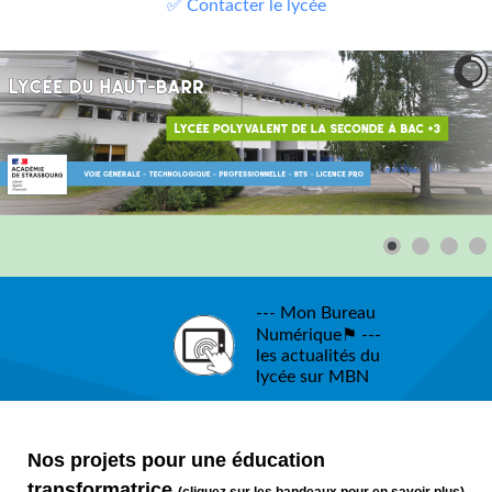
✅ Contacter le lycée
--- Mon Bureau
Numérique⚑ ---
les actualités du
lycée sur MBN
Nos projets pour une éducation
transformatrice