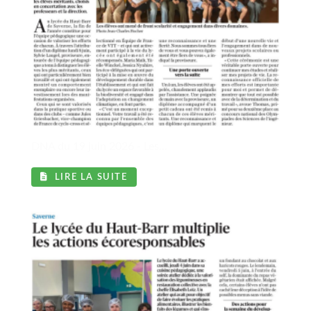
l
DNA du 19 juin 2026 - Les...
LIRE LA SUITE