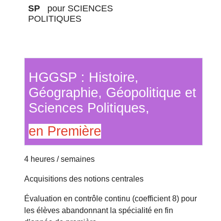
SP
pour SCIENCES
POLITIQUES
HGGSP : Histoire,
Géographie, Géopolitique et
Sciences Politiques,
en Première
4 heures / semaines
Acquisitions des notions centrales
Évaluation en contrôle continu (coefficient 8) pour
les élèves abandonnant la spécialité en fin