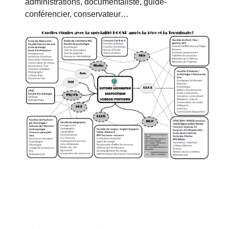
administrations, documentaliste, guide-
conférencier, conservateur…