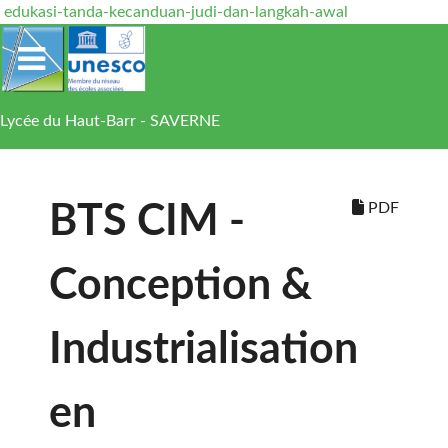
edukasi-tanda-kecanduan-judi-dan-langkah-awal
Lycée du Haut-Barr - SAVERNE
PDF
BTS CIM -
Conception &
Industrialisation
en