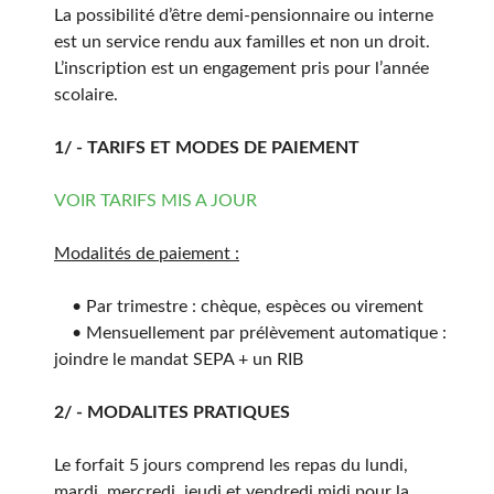
La possibilité d’être demi-pensionnaire ou interne
est un service rendu aux familles et non un droit.
L’inscription est un engagement pris pour l’année
scolaire.
1/ - TARIFS ET MODES DE PAIEMENT
VOIR TARIFS MIS A JOUR
Modalités de paiement :
• Par trimestre : chèque, espèces ou virement
• Mensuellement par prélèvement automatique :
joindre le mandat SEPA + un RIB
2/ - MODALITES PRATIQUES
Le forfait 5 jours comprend les repas du lundi,
mardi, mercredi, jeudi et vendredi midi pour la