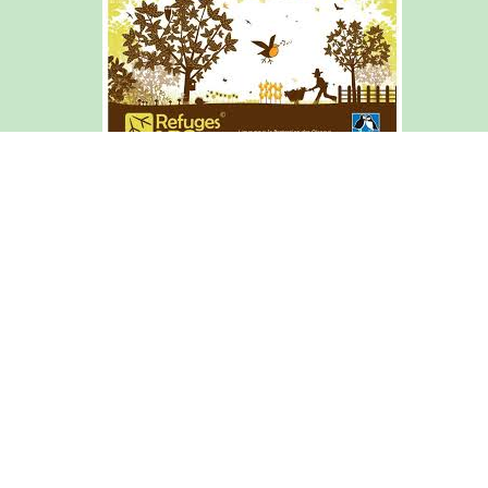
Articles de l'année courante
Archives du site (2015-2025)
Mentions légales
Courrier académique