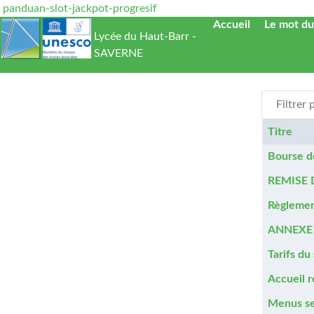
panduan-slot-jackpot-progresif
Accueil
Le mot du
Lycée du Haut-Barr -
SAVERNE
Filtrer par 
Titre
Articles
Bourse d
REMISE 
Règlemen
ANNEXE 
Tarifs du
Accueil 
Menus se