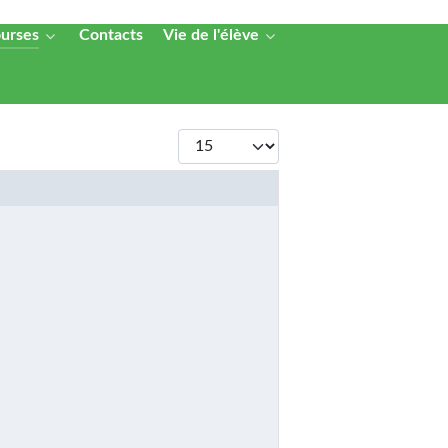
ourses
Contacts
Vie de l'élève
Afficher #