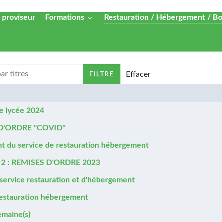
 proviseur
Formations
Restauration / Hébergement / B
titres
Effacer
FILTRE
e lycée 2024
D'ORDRE "COVID"
t du service de restauration hébergement
2 : REMISES D'ORDRE 2023
 service restauration et d'hébergement
restauration hébergement
maine(s)