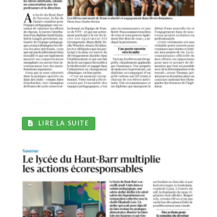
l
DNA du 19 juin 2026 - Les...
LIRE LA SUITE