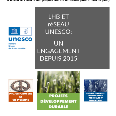
(cliquez sur les bandeaux pour en savoir plus)
LHB ET
réSEAU
UNESCO:
UN
ENGAGEMENT
DEPUIS 2015