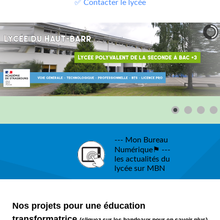
✅ Contacter le lycée
--- Mon Bureau
Numérique⚑ ---
les actualités du
lycée sur MBN
Nos projets pour une éducation
transformatrice