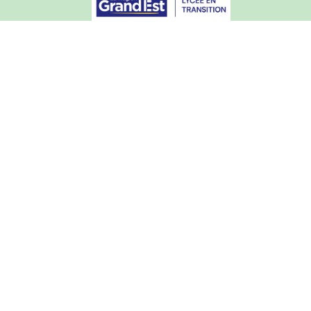
Rechercher
Articles de l'année courante
Archives du site (2015-2025)
Mentions légales
Courrier académique