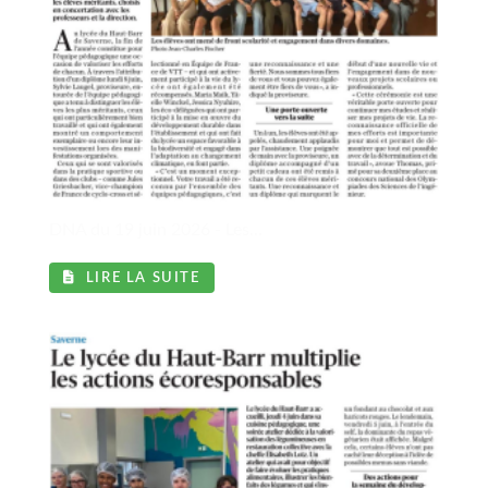
l
DNA du 19 juin 2026 - Les...
LIRE LA SUITE