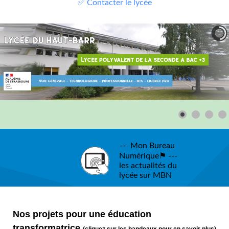
✅ Contacter le lycée
--- Mon Bureau
Numérique⚑ ---
les actualités du
lycée sur MBN
Nos projets pour une éducation
transformatrice