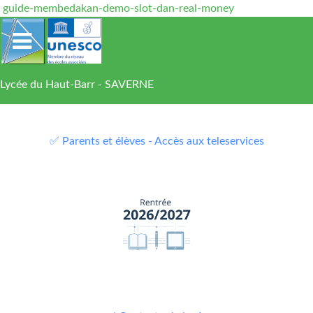
guide-membedakan-demo-slot-dan-real-money
Lycée du Haut-Barr - SAVERNE
✅ Parents et élèves - Accès aux teleservices