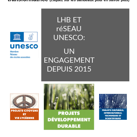
(cliquez sur les bandeaux pour en savoir plus)
LHB ET
réSEAU
UNESCO:
UN
ENGAGEMENT
DEPUIS 2015